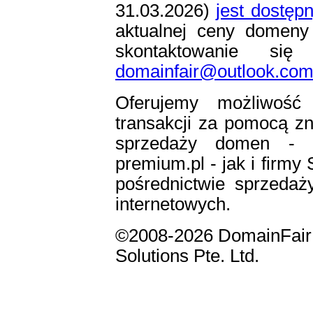
31.03.2026)
jest dostę
aktualnej ceny domeny 
skontaktowanie s
domainfair@outlook.co
Oferujemy możliwość 
transakcji za pomocą zn
sprzedaży domen - se
premium.pl - jak i firm
pośrednictwie sprzeda
internetowych.
©2008-2026 DomainFair 
Solutions Pte. Ltd.