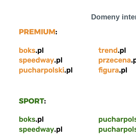
Domeny inte